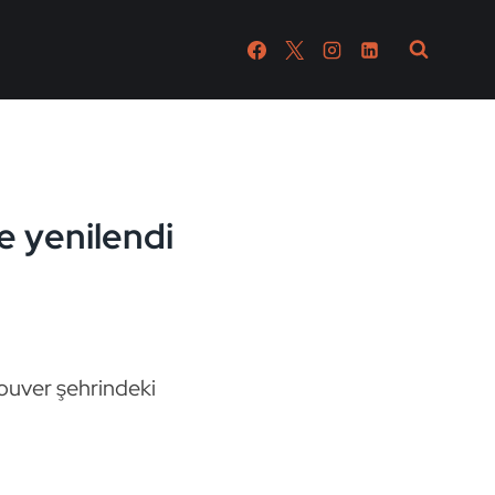
e yenilendi
ouver şehrindeki