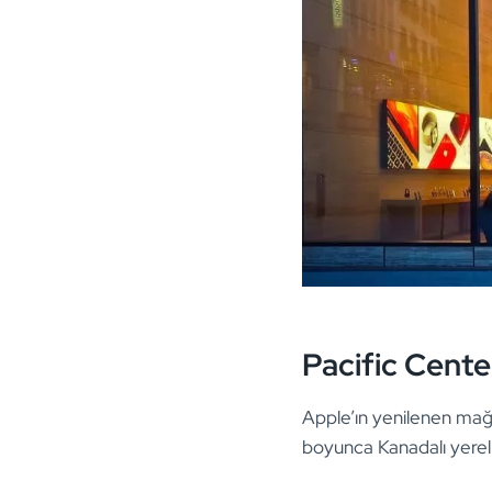
Pacific Cente
Apple’ın yenilenen mağa
boyunca Kanadalı yerel 