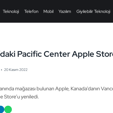
Teknoloji
Telefon
Mobil
Yazılım
Giyilebilir Teknoloji
aki Pacific Center Apple Stor
20 Kasım 2022
yanında mağazası bulunan Apple, Kanada’danın Vanc
e Store’u yeniledi.