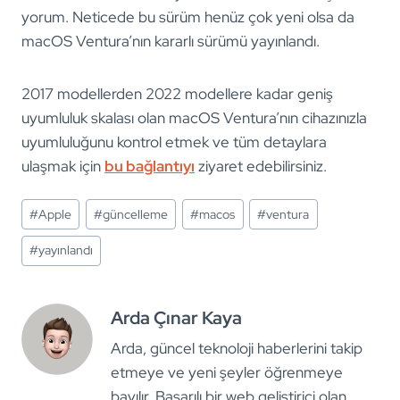
yorum. Neticede bu sürüm henüz çok yeni olsa da
macOS Ventura’nın kararlı sürümü yayınlandı.
2017 modellerden 2022 modellere kadar geniş
uyumluluk skalası olan macOS Ventura’nın cihazınızla
uyumluluğunu kontrol etmek ve tüm detaylara
ulaşmak için
bu bağlantıyı
ziyaret edebilirsiniz.
Post
#
Apple
#
güncelleme
#
macos
#
ventura
Tags:
#
yayınlandı
Arda Çınar Kaya
Arda, güncel teknoloji haberlerini takip
etmeye ve yeni şeyler öğrenmeye
bayılır. Başarılı bir web geliştirici olan