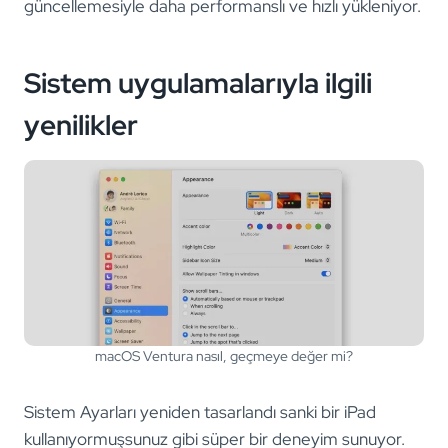
güncellemesiyle daha performanslı ve hızlı yükleniyor.
Sistem uygulamalarıyla ilgili
yenilikler
macOS Ventura nasıl, geçmeye değer mi?
Sistem Ayarları yeniden tasarlandı sanki bir iPad
kullanıyormuşsunuz gibi süper bir deneyim sunuyor.