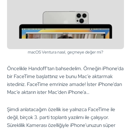
macOS Ventura nasıl, geçmeye değer mi?
Öncelikle Handoff’tan bahsedelim. Örneğin iPhone’da
bir FaceTime başlattınız ve bunu Mac’e aktarmak
istediniz. FaceTime emrinize amade! İster iPhone’dan
Mac’e aktarın ister Mac’den iPhone’a…
Şimdi anlatacağım özellik ise yalnızca FaceTime ile
değil, birçok 3. parti toplantı yazılımı ile çalışıyor.
Süreklilik Kamerası özelliğiyle iPhone’unuzun süper