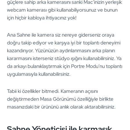
güçlere sahip arka kamerasını sanki Mac’inizin yerleşik
webcam kamerası gibi kullanabiliyorsunuz ve bunun
için hiçbir kabloya ihtiyacınız yok!
Ana Sahne ile kamera siz nereye giderseniz oraya
doğru takip ediyor ve karşıya iyi bir toplantı deneyimi
kazandırıyor. Yüzünüzün aydınlanmasını arka planın
kararmasını isterseniz stüdyo ışığını kullanabilirsiniz. Ya
da arkayı bulanıklaştırmak için Portre Modu’nu toplantı
uygulamasıyla kullanabilirsiniz.
Tabii ki özellikler bitmedi. Kameranın açısını
değiştirmeden Masa Görünümü özelliğiyle birlikte
masanızdaki bir ürününü anlık olarak aktarabilirsiniz.
Sahne Yöneticisi ile karmaşık