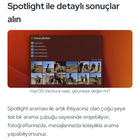
Spotlight ile detaylı sonuçlar
alın
macOS Ventura nasıl, geçmeye değer mi?
Spotlight araması ile artık ihtiyacınız olan çoğu şeye
tek bir arama çubuğu sayesinde erişebiliyor;
fotoğraflarınızda, mesajlarınızda kolaylıkla arama
yapabiliyorsunuz.