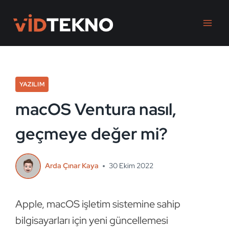
Skip
to
content
YAZILIM
macOS Ventura nasıl,
geçmeye değer mi?
Arda Çınar Kaya
30 Ekim 2022
Apple, macOS işletim sistemine sahip
bilgisayarları için yeni güncellemesi