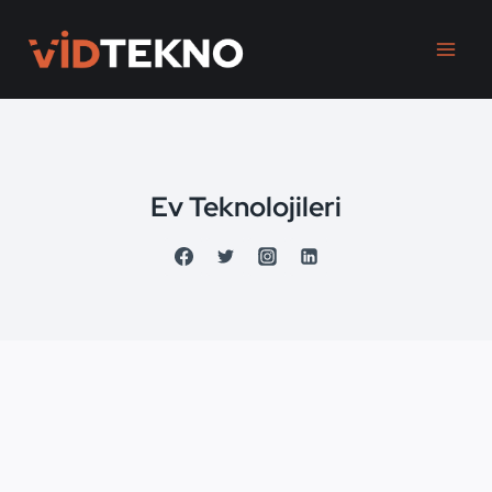
Skip
to
content
Ev Teknolojileri